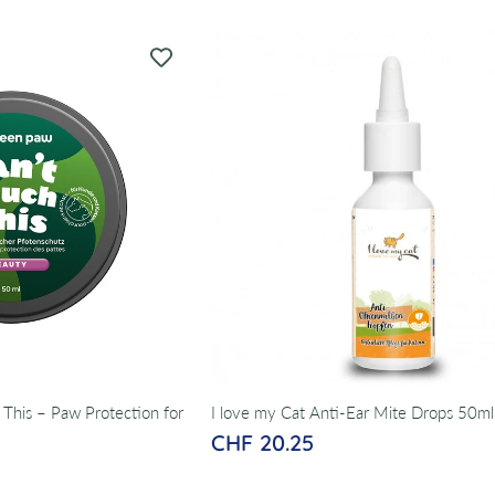
This – Paw Protection for
I love my Cat Anti-Ear Mite Drops 50ml
CHF 20.25