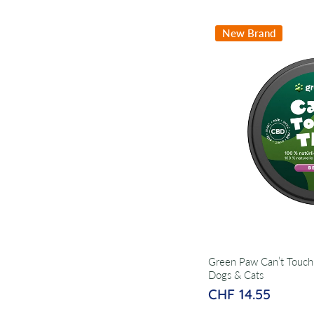
New Brand
Green Paw Can’t Touch 
Dogs & Cats
CHF 14.55