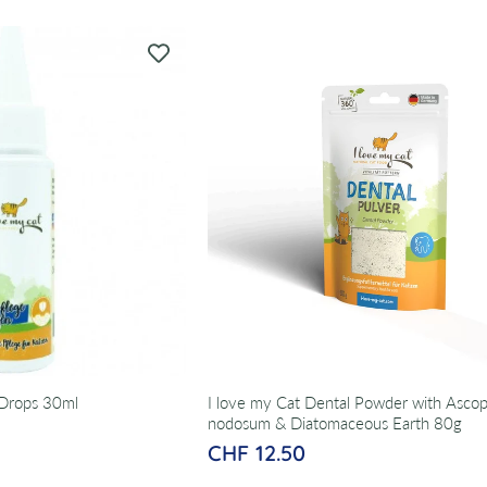
 Drops 30ml
I love my Cat Dental Powder with Asco
nodosum & Diatomaceous Earth 80g
CHF 12.50