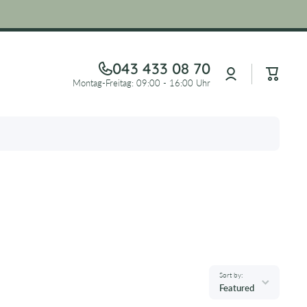
043 433 08 70
Log
Cart
in
Montag-Freitag: 09:00 - 16:00 Uhr
Sort by:
Featured