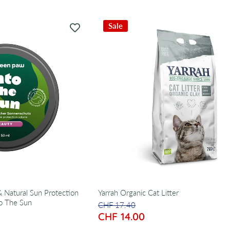
Sale
 Natural Sun Protection
Yarrah Organic Cat Litter
to The Sun
CHF 17.40
CHF 14.00