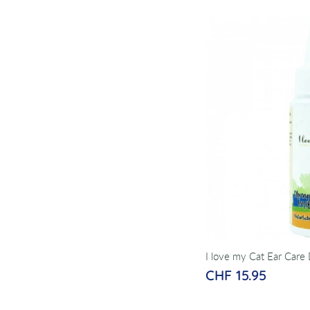
I love my Cat Ear Care
CHF 15.95