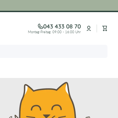
043 433 08 70
Log
Cart
in
Montag-Freitag: 09:00 - 16:00 Uhr