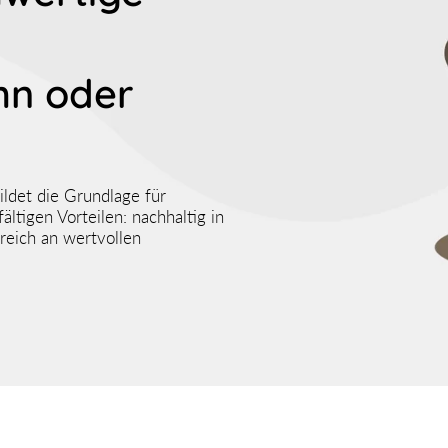
hn oder
ildet die Grundlage für
ltigen Vorteilen: nachhaltig in
 reich an wertvollen