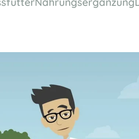
sfutter
Nahrungsergänzung