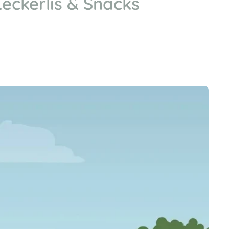
Leckerlis & Snacks