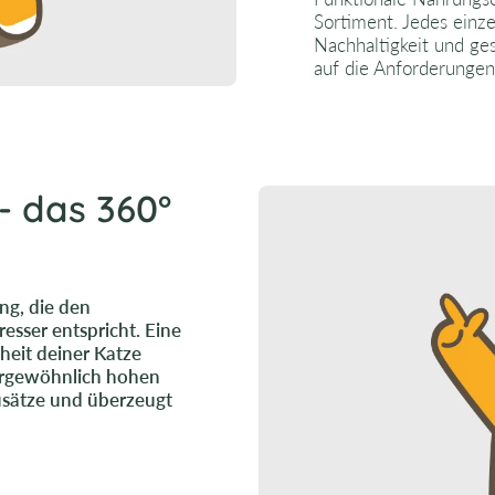
Sortiment. Jedes einze
Nachhaltigkeit und ge
auf die Anforderungen
- das 360°
ng, die den
resser entspricht. Eine
eit deiner Katze
ßergewöhnlich hohen
Zusätze und überzeugt