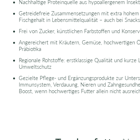
Nachhaltige Proteinquelle aus hypoallergenem Insek
Getreidefreie Zusammensetzungen mit extra hohem 
Fischgehalt in Lebensmittelqualität – auch bei Snacks
Frei von Zucker, künstlichen Farbstoffen und Konserv
Angereichert mit Kräutern, Gemüse, hochwertigen Ö
Präbiotika
Regionale Rohstoffe: erstklassige Qualität und kurze
Umweltschutz
Gezielte Pflege- und Ergänzungsprodukte zur Unter
Immunsystem, Verdauung, Nieren und Zahngesundheit
Boost, wenn hochwertiges Futter allein nicht ausreic