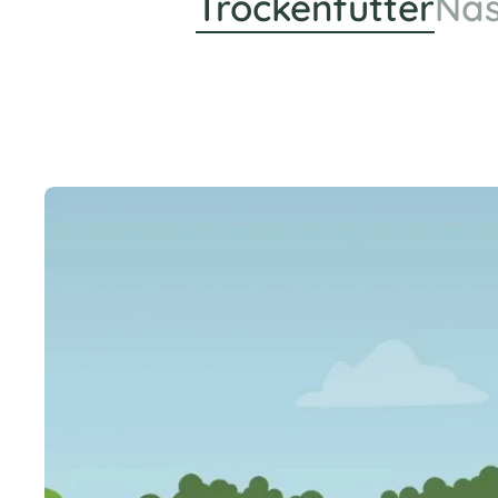
Trockenfutter
Nas