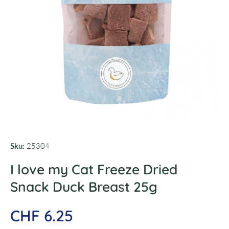
Open media 1 in modal
Sku:
25304
I love my Cat Freeze Dried
Snack Duck Breast 25g
CHF 6.25