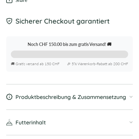
Sicherer Checkout garantiert
Noch
CHF 150.00
bis zum gratis Versand! 🚚
🚚 Gratis versand ab 150 CHF
🎉 5% Warenkorb-Rabatt ab 200 CHF
Produktbeschreibung & Zusammensetzung
Futterinhalt