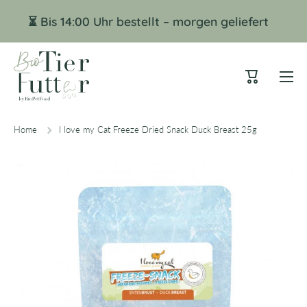
Skip to content
⏳ Bis 14:00 Uhr bestellt – morgen geliefert
Cart
Home
I love my Cat Freeze Dried Snack Duck Breast 25g
Skip to product information